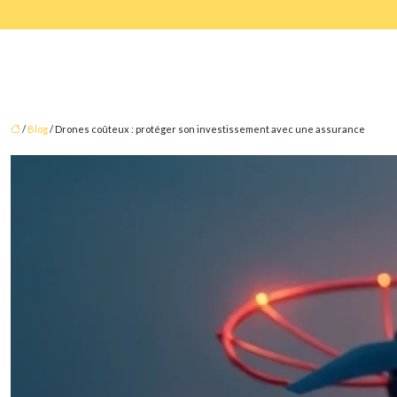
/
Blog
/ Drones coûteux : protéger son investissement avec une assurance