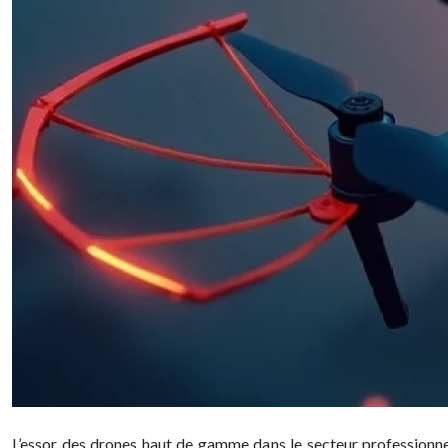
L’essor des drones haut de gamme dans le secteur professionnel