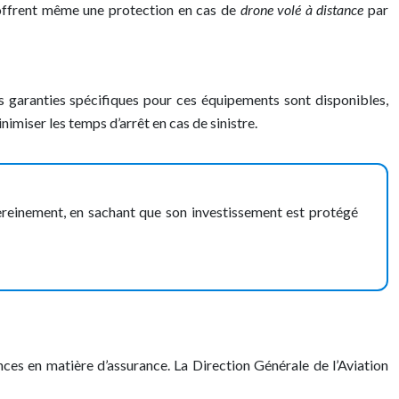
s offrent même une protection en cas de
drone volé à distance
par
s garanties spécifiques pour ces équipements sont disponibles,
miser les temps d’arrêt en cas de sinistre.
ereinement, en sachant que son investissement est protégé
nces en matière d’assurance. La Direction Générale de l’Aviation