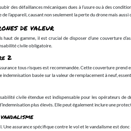
subir des défaillances mécaniques dues à l’usure ou à des conditio
te de l’appareil, causant non seulement la perte du drone mais auss
rones de valeur
s haut de gamme, il est crucial de disposer d’une couverture d’a
sabilité civile obligatoire.
re 2
surance tous risques est recommandée. Cette couverture prend en c
 une indemnisation basée sur la valeur de remplacement à neuf, esse
sabilité civile étendue est indispensable pour les opérateurs de
d’indemnisation plus élevés. Elle peut également inclure une protecti
 vandalisme
. Une assurance spécifique contre le vol et le vandalisme est donc