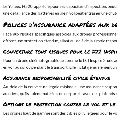
Le Yuneec H520, apprécié pour ses capacités d’inspection, peut 
une défaillance des batteries en plein vol peut entraîner une chu
Polices d’assurance adaptées aux d
Face aux risques spécifiques associés aux drones professionnel
offrent une protection étendue, allant au-delà de la simple respon
Couverture tous risques pour le DJI inspi
Pour un drone cinématographique comme le DJI Inspire 2, une as
en vol, au sol ou pendant le transport. Elle inclut généralement
Assurance responsabilité civile étendue
Au-delà de la couverture légale minimale, une assurance respon
aux tiers, qu’ils soient matériels ou corporels, avec des plafonds 
Options de protection contre le vol et le
Les drones haut de gamme sont des cibles privilégiées pour le vol