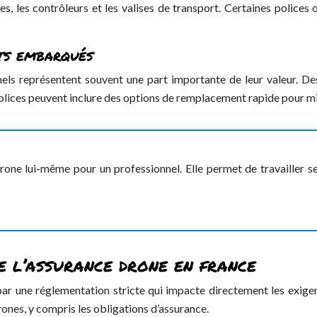
, les contrôleurs et les valises de transport. Certaines police
nts embarqués
ls représentent souvent une part importante de leur valeur. De
lices peuvent inclure des options de remplacement rapide pour mini
rone lui-même pour un professionnel. Elle permet de travailler s
e l’assurance drone en france
 par une réglementation stricte qui impacte directement les exige
ones, y compris les obligations d’assurance.