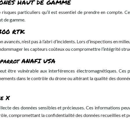
drones haut de gamme
 risques particuliers qu’il est essentiel de prendre en compte. C
aut de gamme.
 300 RTK
vancés, n’est pas à l’abri d’incidents. Lors d’inspections en milieu 
ndommager les capteurs coûteux ou compromettre l’intégrité struct
e parrot ANAFI USA
ut être vulnérable aux interférences électromagnétiques. Ces p
ments dans le contrôle du drone ou altérant la qualité des donnée
ee X
collecte des données sensibles et précieuses. Ces informations peu
rôle, compromettant la confidentialité des données recueillies et pot