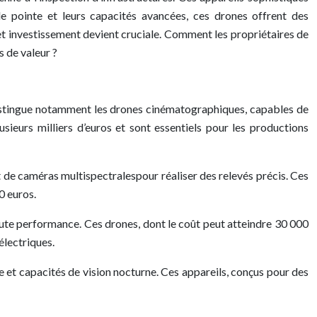
de pointe et leurs capacités avancées, ces drones offrent des
et investissement devient cruciale. Comment les propriétaires de
s de valeur ?
distingue notamment les drones cinématographiques, capables de
sieurs milliers d’euros et sont essentiels pour les productions
de caméras multispectralespour réaliser des relevés précis. Ces
0 euros.
haute performance. Ces drones, dont le coût peut atteindre 30 000
électriques.
 et capacités de vision nocturne. Ces appareils, conçus pour des