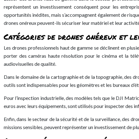
représentent un investissement conséquent pour les entrepris
opportunités inédites, mais s’accompagnent également de risques
drones onéreux peuvent-ils sécuriser leur matériel et leur activi
Catégories de drones onéreux et le
Les drones professionnels haut de gamme se déclinent en plusi
porter des caméras haute résolution pour le cinéma et la télév
audiovisuelles de qualité.
Dans le domaine de la cartographie et de la topographie, des d
outils sont indispensables pour les géomètres et les bureaux d’
Pour l’inspection industrielle, des modèles tels que le DJI Matr
euros avec leurs équipements, sont utilisés pour inspecter des inf
Enfin, dans le secteur de la sécurité et de la surveillance, de
missions sensibles, peuvent représenter un investissement de pl