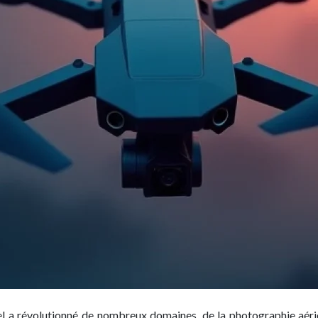
 a révolutionné de nombreux domaines, de la photographie aérien