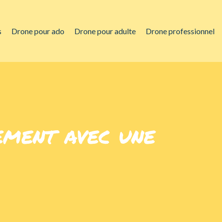
s
Drone pour ado
Drone pour adulte
Drone professionnel
ement avec une