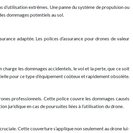
ns d’utilisation extrêmes. Une panne du système de propulsion ou
i des dommages potentiels au sol.
ssurance adaptée. Les polices d’assurance pour drones de valeur
harge les dommages accidentels, le vol et la perte, que ce soit
ntielle pour ce type d’équipement coûteux et rapidement obsolète.
 drones professionnels. Cette police couvre les dommages causés
on juridique en cas de poursuites liées à l’utilisation du drone.
 cruciale. Cette couverture s’applique non seulement au drone lui-