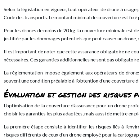
Selon la législation en vigueur, tout opérateur de drone à usage 
Code des transports. Le montant minimal de couverture est fixé
Pour les drones de moins de 20 kg, la couverture minimale est d
justifiée par les dommages potentiels que peut causer un drone, m
Il est important de noter que cette assurance obligatoire ne c
nécessaires. Ces garanties additionnelles ne sont pas obligatoi
La réglementation impose également aux opérateurs de drones d
souvent une condition préalable à l’obtention d’une couverture 
Évaluation et gestion des risques 
L’optimisation de la couverture d’assurance pour un drone prof
choisir les garanties les plus adaptées, mais aussi de mettre en 
La première étape consiste à identifier les risques liés à l’env
risques différents de ceux d’un drone employé pour la cartograph