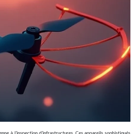
ne à l’inspection d’infrastructures. Ces appareils sophistiqués