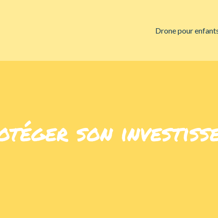
Drone pour enfant
otéger son investiss