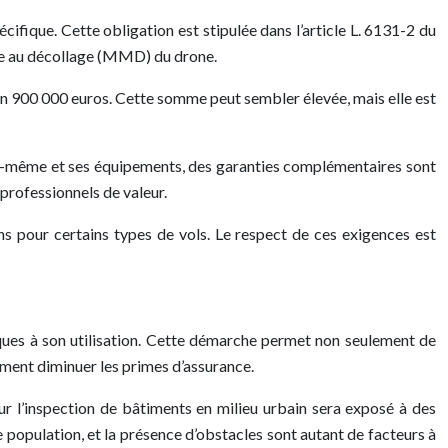
cifique. Cette obligation est stipulée dans l’article L. 6131-2 du
ale au décollage (MMD) du drone.
on 900 000 euros. Cette somme peut sembler élevée, mais elle est
lui-même et ses équipements, des garanties complémentaires sont
professionnels de valeur.
s pour certains types de vols. Le respect de ces exigences est
iques à son utilisation. Cette démarche permet non seulement de
lement diminuer les primes d’assurance.
pour l’inspection de bâtiments en milieu urbain sera exposé à des
 population, et la présence d’obstacles sont autant de facteurs à