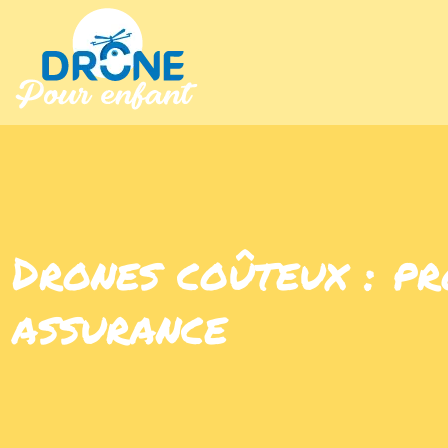
Drones coûteux : pr
assurance