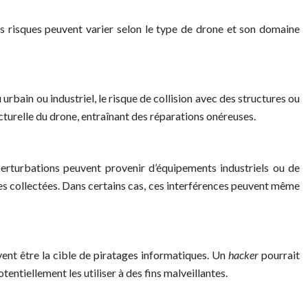
es risques peuvent varier selon le type de drone et son domaine
urbain ou industriel, le risque de collision avec des structures ou
urelle du drone, entraînant des réparations onéreuses.
erturbations peuvent provenir d’équipements industriels ou de
s collectées. Dans certains cas, ces interférences peuvent même
vent être la cible de piratages informatiques. Un
hacker
pourrait
entiellement les utiliser à des fins malveillantes.